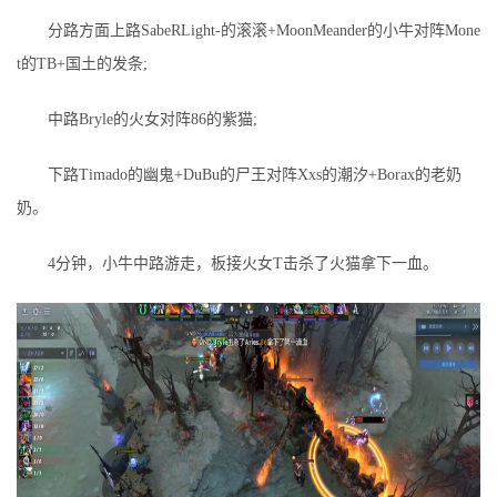
分路方面上路SabeRLight-的滚滚+MoonMeander的小牛对阵Mone
t的TB+国土的发条;
中路Bryle的火女对阵86的紫猫;
下路Timado的幽鬼+DuBu的尸王对阵Xxs的潮汐+Borax的老奶
奶。
4分钟，小牛中路游走，板接火女T击杀了火猫拿下一血。