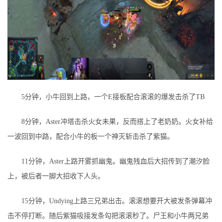
5分钟，小牛回到上路，一个E接板配合滚滚的爆发击杀了TB
8分钟，Aster冲塔击杀火女未果，反而搭上了老奶奶。火女补给
一波回到中路，配合小牛的板一个神灭斩击杀了紫猫。
11分钟，Aster上路开雾抓幽鬼。幽鬼残血后大招传到了潮汐脸
上，被后者一脚大招收下人头。
15分钟，Undying上路三兄弟出击。滚滚想要开大被发条弹幕冲
击不停打断。随后紫猫吸接发条勾把滚滚秒了。尸王和小牛两兄弟