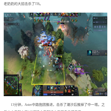
老奶奶的大招击杀了TB。
13分钟，Aster中路抱团推进，击杀了潮汐后推掉了中一塔。之