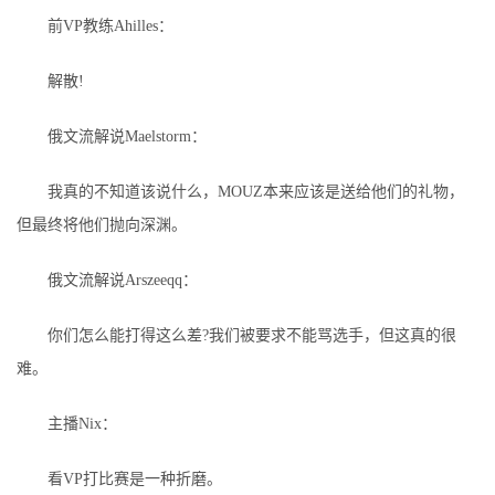
前VP教练Ahilles：
解散!
俄文流解说Maelstorm：
我真的不知道该说什么，MOUZ本来应该是送给他们的礼物，
但最终将他们抛向深渊。
俄文流解说Arszeeqq：
你们怎么能打得这么差?我们被要求不能骂选手，但这真的很
难。
主播Nix：
看VP打比赛是一种折磨。