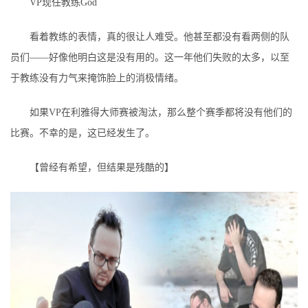
VP现任教练God
看着教练的表情，真的很让人难受。他甚至都没有看两侧的队
员们——好像他明白这是没有用的。这一年他们失败的太多，以至
于教练没有力气来掩饰脸上的消极情绪。
如果VP在利雅得大师赛被淘汰，那么整个赛季都将没有他们的
比赛。不幸的是，这已经发生了。
【曾经有希望，但结果是残酷的】