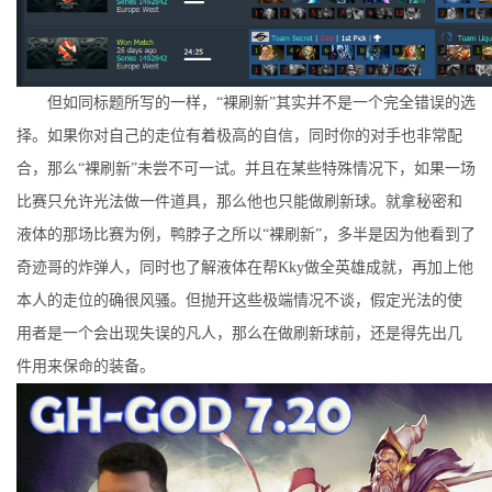
但如同标题所写的一样，“裸刷新”其实并不是一个完全错误的选
择。如果你对自己的走位有着极高的自信，同时你的对手也非常配
合，那么“裸刷新”未尝不可一试。并且在某些特殊情况下，如果一场
比赛只允许光法做一件道具，那么他也只能做刷新球。就拿秘密和
液体的那场比赛为例，鸭脖子之所以“裸刷新”，多半是因为他看到了
奇迹哥的炸弹人，同时也了解液体在帮Kky做全英雄成就，再加上他
本人的走位的确很风骚。但抛开这些极端情况不谈，假定光法的使
用者是一个会出现失误的凡人，那么在做刷新球前，还是得先出几
件用来保命的装备。