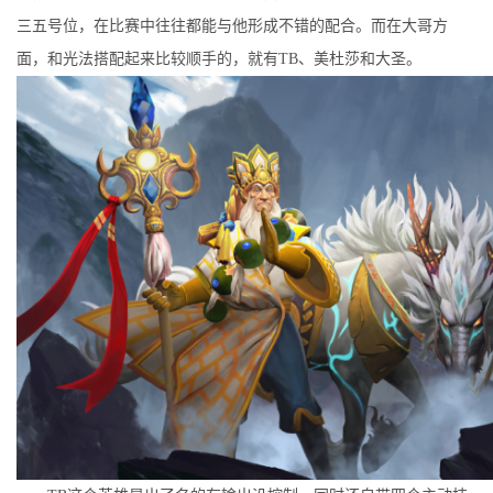
三五号位，在比赛中往往都能与他形成不错的配合。而在大哥方
面，和光法搭配起来比较顺手的，就有TB、美杜莎和大圣。