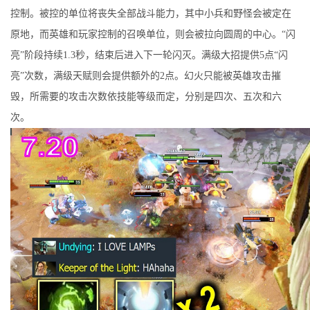
控制。被控的单位将丧失全部战斗能力，其中小兵和野怪会被定在
原地，而英雄和玩家控制的召唤单位，则会被拉向圆周的中心。“闪
亮”阶段持续1.3秒，结束后进入下一轮闪灭。满级大招提供5点“闪
亮”次数，满级天赋则会提供额外的2点。幻火只能被英雄攻击摧
毁，所需要的攻击次数依技能等级而定，分别是四次、五次和六
次。