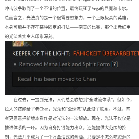
冲击波争取到了一个不错的位置，最终玩死了Vega的巨魔和卡尔。
总而言之，光法真的是一个很需要想象力，一个上限极高的英雄，
本身可能并不存在某种固定的打法——南美的比赛，那个出赤红甲
的光法着实令人印象深刻。
在过去，一提到光法，人们总会联想到“全球流体系”。但如今，
拉人的技能给了老Chen，光法和“全球流”从此没了联系。不过，笔
者更愿意把新版本看作是对光法的一次解放。现在，光法不仅仅是
推进体系的一环。因为自身打钱能力出众，还能提供大范围的控
制，光法几乎成为了一个万金油式的酱油。只要是不怎么吃资源的