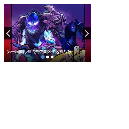
Previous
Next
第十届国际邀请赛中国区预选赛战报