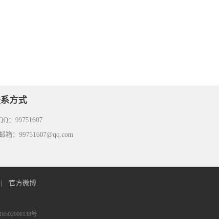
联系方式
Q：99751607
箱：99751607@qq.com
|
官方微博
502000138号