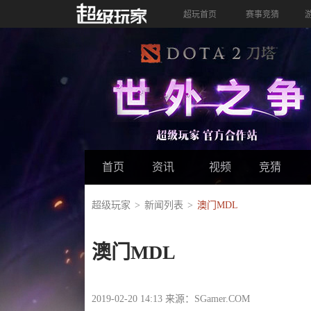
超玩首页
赛事竞猜
首页
资讯
视频
竞猜
超级玩家
新闻列表
澳门MDL
澳门MDL
2019-02-20 14:13 来源：SGamer.COM