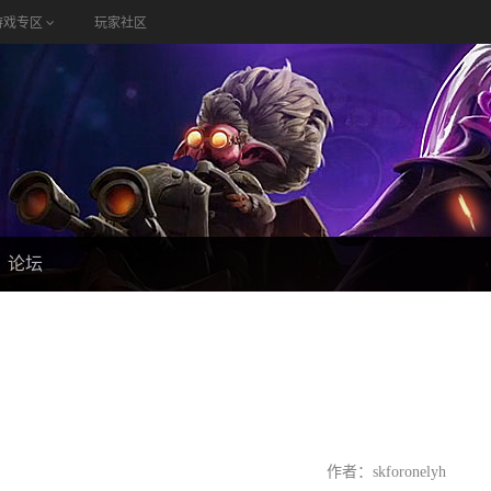
游戏专区
玩家社区
论坛
作者：skforonelyh