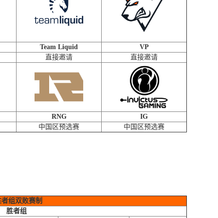
Team Liquid
VP
直接邀请
直接邀请
RNG
IG
中国区预选赛
中国区预选赛
胜者组双败赛制
胜者组