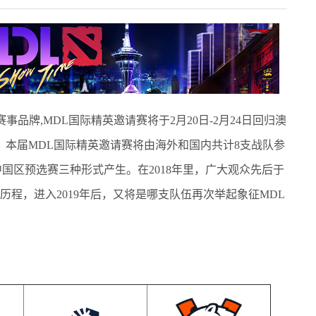
事品牌,MDL国际精英邀请赛将于2月20日-2月24日回归澳
。本届MDL国际精英邀请赛将由海外和国内共计8支战队参
国区预选赛三种形式产生。在2018年里，广大观众先后于
冠历程，进入2019年后，又将是哪支队伍再次举起象征MDL