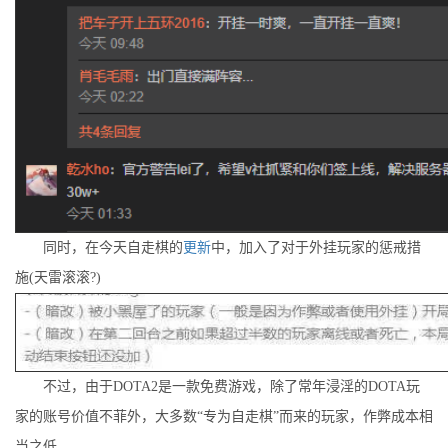
同时，在今天自走棋的
更新
中，加入了对于外挂玩家的惩戒措
施(天雷滚滚?)
不过，由于DOTA2是一款免费游戏，除了常年浸淫的DOTA玩
家的账号价值不菲外，大多数“专为自走棋”而来的玩家，作弊成本相
当之低。