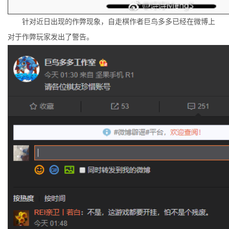
针对近日出现的作弊现象，自走棋作者巨鸟多多已经在微博上
对于作弊玩家发出了警告。