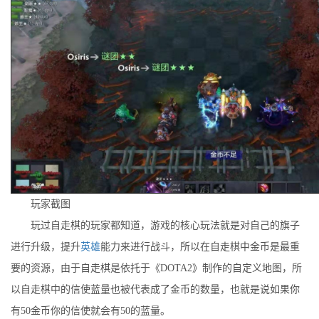
玩家截图
玩过自走棋的玩家都知道，游戏的核心玩法就是对自己的旗子
进行升级，提升
英雄
能力来进行战斗，所以在自走棋中金币是最重
要的资源，由于自走棋是依托于《DOTA2》制作的自定义地图，所
以自走棋中的信使蓝量也被代表成了金币的数量，也就是说如果你
有50金币你的信使就会有50的蓝量。