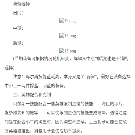
装备选择：
出门：
中期：
后期：
(后期装备可根据情况随机应变，辉耀从中期到后期也是不错的
选择)
注意：玛尔斯技能蓝耗高，本身又是个“弱智”，最好在装备选择
中带上一两件撑蓝、回蓝的装备。
三、英雄配合和克制
玛尔斯一技能配合一些英雄限制走位的技能——海民的冰片、
发条和先知的框等——可以使限制走位的技能变成眩晕。值得注意
的是在配合小牛的沟壑时，因为沟壑不连续，垂直扎矛可能会使敌
方英雄被推出，斜着甩矛会使成功率提高。