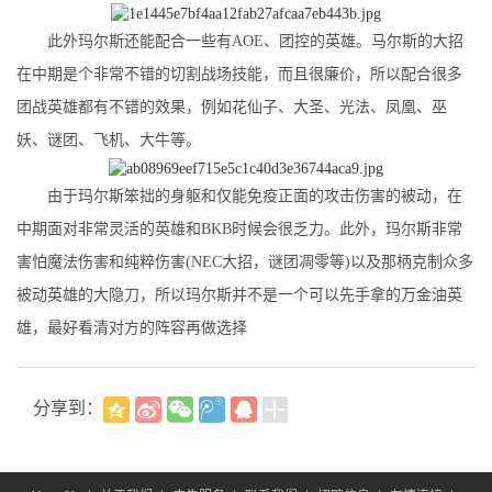
此外玛尔斯还能配合一些有AOE、团控的英雄。马尔斯的大招
在中期是个非常不错的切割战场技能，而且很廉价，所以配合很多
团战英雄都有不错的效果，例如花仙子、大圣、光法、凤凰、巫
妖、谜团、飞机、大牛等。
由于玛尔斯笨拙的身躯和仅能免疫正面的攻击伤害的被动，在
中期面对非常灵活的英雄和BKB时候会很乏力。此外，玛尔斯非常
害怕魔法伤害和纯粹伤害(NEC大招，谜团凋零等)以及那柄克制众多
被动英雄的大隐刀，所以玛尔斯并不是一个可以先手拿的万金油英
雄，最好看清对方的阵容再做选择
分享到：