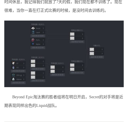
时间休息，我记得我们就放了7天的假，我们现在都不训练了。现在
很难，当你一直在打正式比赛的时候，是没时间去训练的。
Beyond Epic淘汰赛的胜者组将在明日开启，Secret的对手将是近
期表现同样出色的Liquid战队。