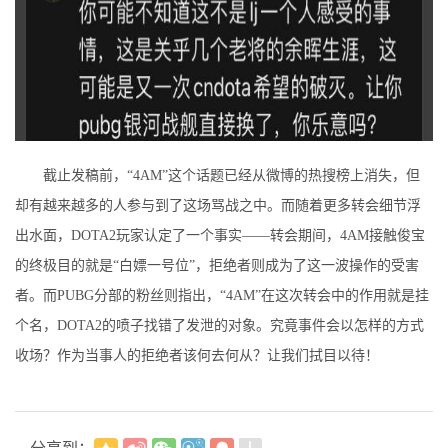
截止发稿前，“4AM”这个话题已经从微博的热搜榜上消失，但
却有越来越多的人参与到了这场骂战之中。而随着更多转会细节浮
出水面，DOTA2玩家认定了一个事实——转会期间，4AM接触俊宝
的终极目的就是“白嫖一号位”，拒绝者则成为了这一波操作的受害
者。而PUBG分部的粉丝则指出，“4AM”在这次转会中的作用就是挂
个名，DOTA2的喷子找错了发泄的对象。究竟事件会以怎样的方式
收场？作为当事人的拒绝者该何去何从？让我们拭目以待！