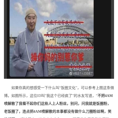
如果你真的想感受一下什么叫“饭圈文化”，可以参考上图这条微
博。如图所示，这位ID叫“我这个已经疯了”的水友写道，“
不把4AM
喷解散了我看不起你们这些人上人粉丝，别问，问我就是饭圈粉，
老饭圈了，连点把4AM喷解散的本事都没有做什么刀圈粉丝啊，笑