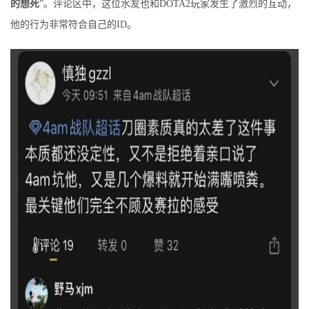
的想死
​​​”。评论区中，这位水友也和DOTA2玩家发生了激烈的互动，
他的行为非常符合自己的ID。