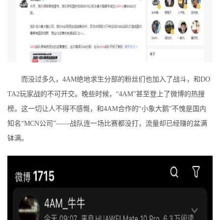
而没过多久，4AM绝地求生分部的粉丝们也加入了战斗，和DO
TA2玩家战的不可开交。晚些时候，“4AM”甚至登上了微博的热搜
榜。这一切让人不得不感慨，和4AM合作的“小象大鹅”不愧是国内
知名“MCN公司”——战队连一场比赛都没打，流量却已经赚的盆满
钵满。