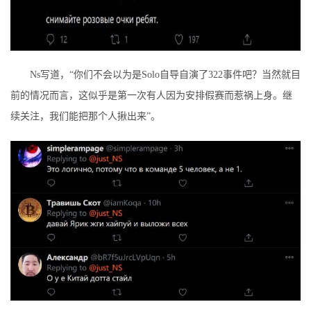
Ns写道，“你们不会以为是Solo自导自演了322事件吧？当然就目
前的情况而言，这似乎是第一次有人因为安排假赛而惹祸上身。继
续关注，我们能把那个人揪出来”。