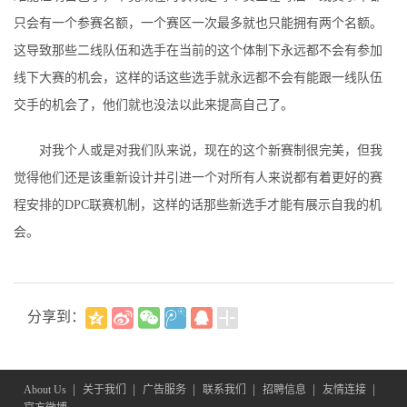
只会有一个参赛名额，一个赛区一次最多就也只能拥有两个名额。
这导致那些二线队伍和选手在当前的这个体制下永远都不会有参加
线下大赛的机会，这样的话这些选手就永远都不会有能跟一线队伍
交手的机会了，他们就也没法以此来提高自己了。
对我个人或是对我们队来说，现在的这个新赛制很完美，但我
觉得他们还是该重新设计并引进一个对所有人来说都有着更好的赛
程安排的DPC联赛机制，这样的话那些新选手才能有展示自我的机
会。
分享到：
|
|
|
|
|
|
About Us
关于我们
广告服务
联系我们
招聘信息
友情连接