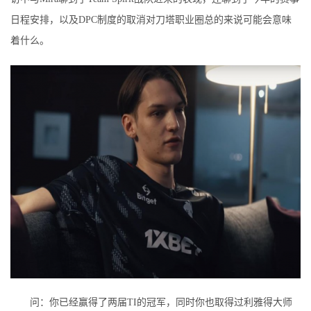
日程安排，以及DPC制度的取消对刀塔职业圈总的来说可能会意味
着什么。
问：你已经赢得了两届TI的冠军，同时你也取得过利雅得大师