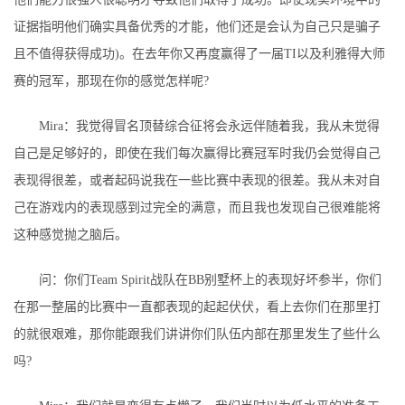
证据指明他们确实具备优秀的才能，他们还是会认为自己只是骗子
且不值得获得成功)。在去年你又再度赢得了一届TI以及利雅得大师
赛的冠军，那现在你的感觉怎样呢?
Mira：我觉得冒名顶替综合征将会永远伴随着我，我从未觉得
自己是足够好的，即使在我们每次赢得比赛冠军时我仍会觉得自己
表现得很差，或者起码说我在一些比赛中表现的很差。我从未对自
己在游戏内的表现感到过完全的满意，而且我也发现自己很难能将
这种感觉抛之脑后。
问：你们Team Spirit战队在BB别墅杯上的表现好坏参半，你们
在那一整届的比赛中一直都表现的起起伏伏，看上去你们在那里打
的就很艰难，那你能跟我们讲讲你们队伍内部在那里发生了些什么
吗?