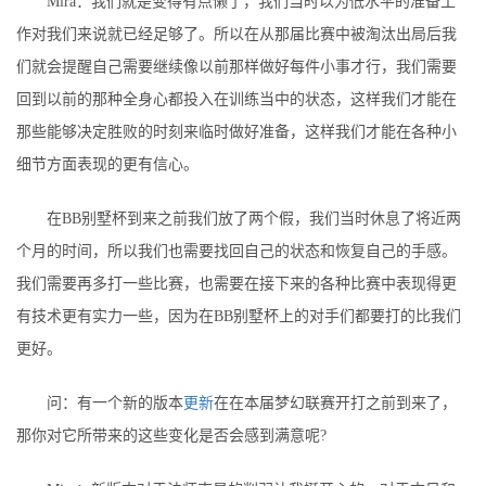
Mira：我们就是变得有点懒了，我们当时以为低水平的准备工
作对我们来说就已经足够了。所以在从那届比赛中被淘汰出局后我
们就会提醒自己需要继续像以前那样做好每件小事才行，我们需要
回到以前的那种全身心都投入在训练当中的状态，这样我们才能在
那些能够决定胜败的时刻来临时做好准备，这样我们才能在各种小
细节方面表现的更有信心。
在BB别墅杯到来之前我们放了两个假，我们当时休息了将近两
个月的时间，所以我们也需要找回自己的状态和恢复自己的手感。
我们需要再多打一些比赛，也需要在接下来的各种比赛中表现得更
有技术更有实力一些，因为在BB别墅杯上的对手们都要打的比我们
更好。
问：有一个新的版本
更新
在在本届梦幻联赛开打之前到来了，
那你对它所带来的这些变化是否会感到满意呢?