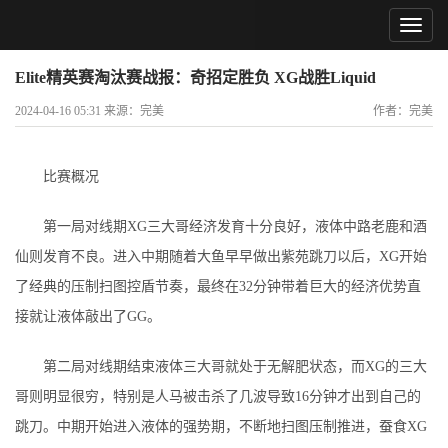
Elite精英赛淘汰赛战报：奇招定胜负 XG战胜Liquid
2024-04-16 05:31 来源：完美
作者：完美
比赛概况
第一局对线期XG三大哥经济发育十分良好，液体中路老鹿和酒
仙则发育不良。进入中期随着大鱼早早做出紫苑跳刀以后，XG开始
了经典的压制扫图控盾节奏，最终在32分钟带着巨大的经济优势直
接就让液体敲出了GG。
第二局对线期结束液体三大哥就处于无解肥状态，而XG的三大
哥则明显很穷，特别是人马被击杀了几波导致16分钟才出到自己的
跳刀。中期开始进入液体的强势期，不断地扫图压制推进，蚕食XG