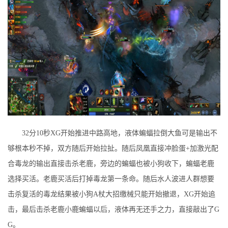
32分10秒XG开始推进中路高地，液体蝙蝠拉倒大鱼可是输出不
够根本秒不掉，双方随后开始拉扯。随后凤凰直接冲脸蛋+加激光配
合毒龙的输出直接击杀老鹿，旁边的蝙蝠也被小狗收下，蝙蝠老鹿
选择买活。老鹿买活后打掉毒龙第一条命。随后水人波进人群想要
击杀复活的毒龙结果被小狗A杖大招缴械只能开始撤退，XG开始追
击，最后击杀老鹿小鹿蝙蝠以后，液体再无还手之力，直接敲出了G
G。