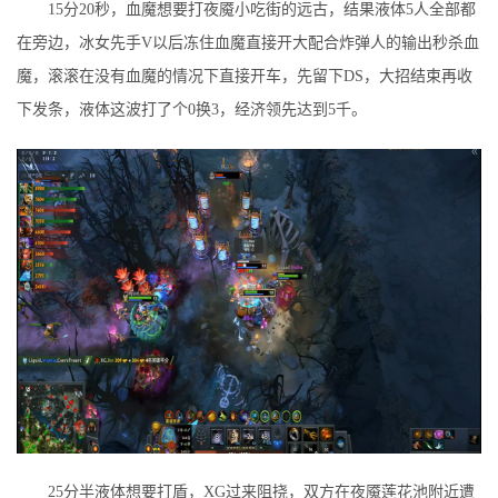
15分20秒，血魔想要打夜魇小吃街的远古，结果液体5人全部都
在旁边，冰女先手V以后冻住血魔直接开大配合炸弹人的输出秒杀血
魔，滚滚在没有血魔的情况下直接开车，先留下DS，大招结束再收
下发条，液体这波打了个0换3，经济领先达到5千。
25分半液体想要打盾，XG过来阻挠，双方在夜魇莲花池附近遭