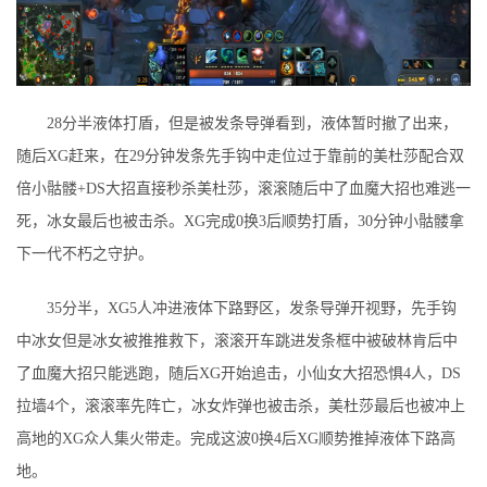
28分半液体打盾，但是被发条导弹看到，液体暂时撤了出来，
随后XG赶来，在29分钟发条先手钩中走位过于靠前的美杜莎配合双
倍小骷髅+DS大招直接秒杀美杜莎，滚滚随后中了血魔大招也难逃一
死，冰女最后也被击杀。XG完成0换3后顺势打盾，30分钟小骷髅拿
下一代不朽之守护。
35分半，XG5人冲进液体下路野区，发条导弹开视野，先手钩
中冰女但是冰女被推推救下，滚滚开车跳进发条框中被破林肯后中
了血魔大招只能逃跑，随后XG开始追击，小仙女大招恐惧4人，DS
拉墙4个，滚滚率先阵亡，冰女炸弹也被击杀，美杜莎最后也被冲上
高地的XG众人集火带走。完成这波0换4后XG顺势推掉液体下路高
地。