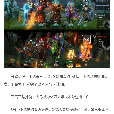
分路情况：上路末日+小仙女对阵毒狗+蝙蝠，中路龙骑对阵火
女，下路大圣+神谕者对阵人马+拉比克
开局下路抢符，人马被液体四人集火击杀送出一血。
8分钟下路符点双方遭遇，XG3人先对龙骑动手可是输出根本不