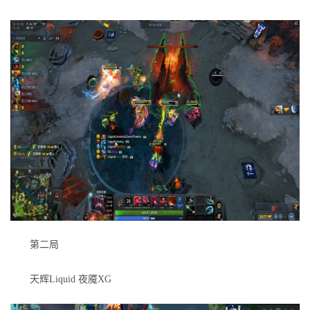
第二局
天辉Liquid 夜魇XG