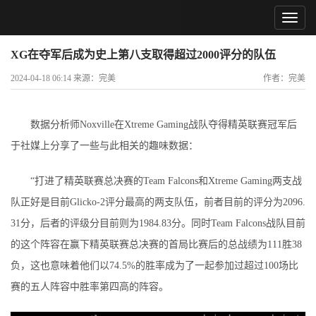
XG在夺军后成为史上第八支取得超过2000评分的队伍
2024-04-18 06:14 来源：完美
作者：完美
数据分析师Noxville在Xtreme Gaming战队夺得精英联赛冠军后
于社媒上分享了一些与此相关的趣味数据：
“打进了精英联赛总决赛的Team Falcons和Xtreme Gaming两支战
队正好是目前Glicko-2评分最高的两支队伍，前者目前的评分为2096.
31分，后者的评级分目前则为1984.83分。同时Team Falcons战队目前
的这个阵容在赢下精英联赛总决赛的首局比赛后的总战绩为111胜38
负，这也意味着他们以74.5%的胜率成为了一起参加过超过100场比
赛的五人阵容中胜率第四高的阵容。