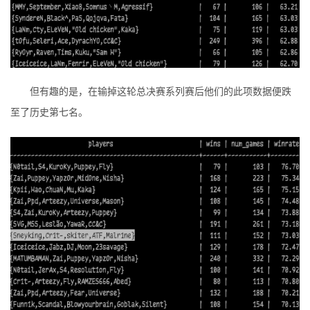
但有趣的是，在输掉这轮总决赛系列赛后他们的此项数据便跌
至了历史第七名。