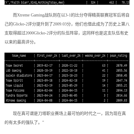
而Xtreme Gaming战队则在以3-1的比分夺得精英联赛冠军后将自
己的Glicko-2评分提升到了2009.03分，他们也借此成为了历史上第八
支取得超过2000Glicko-2评分的队伍阵容，这同样也是这支队伍有史
以来的最高评分。
现在真可谓是刀塔职业赛场上最可怕的时代之一，因为现在真
的有太多的强队了。”