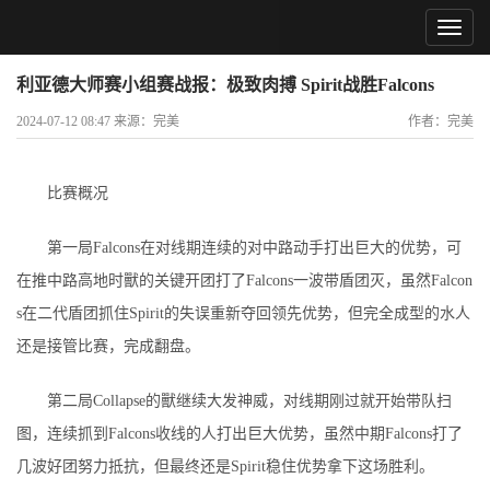
利亚德大师赛小组赛战报：极致肉搏 Spirit战胜Falcons
2024-07-12 08:47 来源：完美
作者：完美
比赛概况
第一局Falcons在对线期连续的对中路动手打出巨大的优势，可
在推中路高地时獸的关键开团打了Falcons一波带盾团灭，虽然Falcon
s在二代盾团抓住Spirit的失误重新夺回领先优势，但完全成型的水人
还是接管比赛，完成翻盘。
第二局Collapse的獸继续大发神威，对线期刚过就开始带队扫
图，连续抓到Falcons收线的人打出巨大优势，虽然中期Falcons打了
几波好团努力抵抗，但最终还是Spirit稳住优势拿下这场胜利。