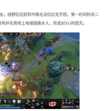
雾出击，绕野区后抓到中路光法拉比克开团，第一时间秒杀二
杀上高地并在高地上电魂强换水人，完成对XG的团灭。