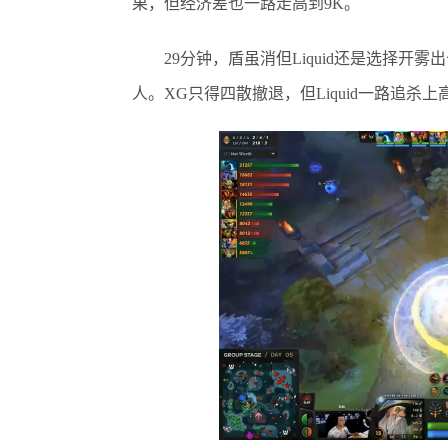
果，但经济差也一路走高到9K。
29分钟，盾虽消但Liquid还是选择开
人。XG只得四散撤退，但Liquid一路追