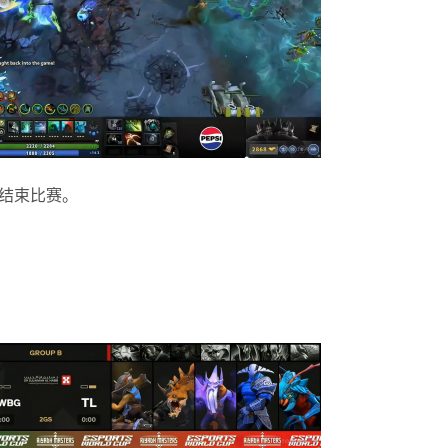
压结束比赛。