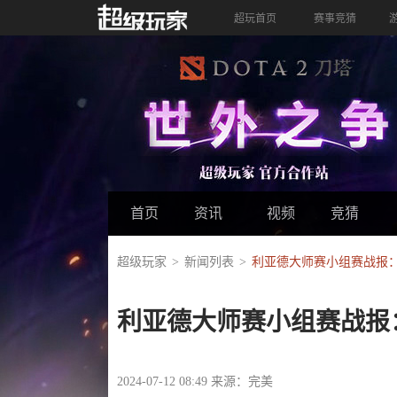
超玩首页
赛事竞猜
首页
资讯
视频
竞猜
超级玩家
新闻列表
利亚德大师赛小组赛战报：握手
利亚德大师赛小组赛战报：握
2024-07-12 08:49 来源：完美