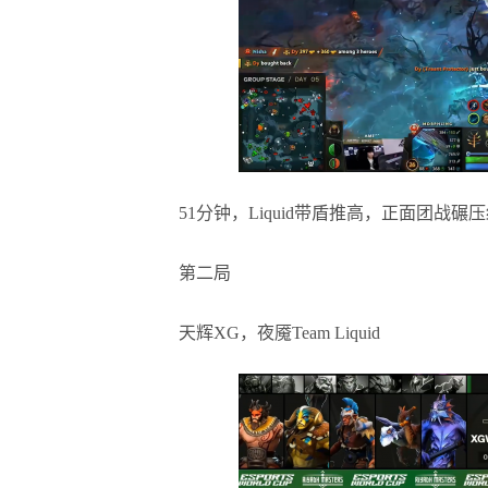
51分钟，Liquid带盾推高，正面团战碾
第二局
天辉XG，夜魇Team Liquid