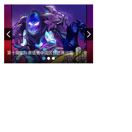
Previous
Next
完美电竞学院主持人风采