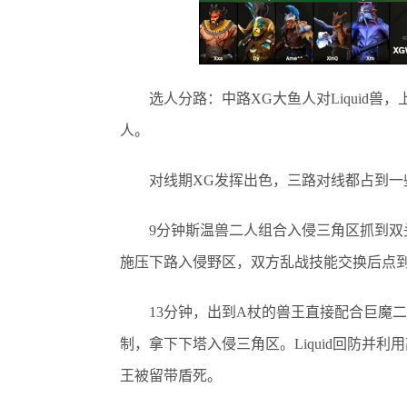
选人分路：中路XG大鱼人对Liquid兽
人。
对线期XG发挥出色，三路对线都占到一
9分钟斯温兽二人组合入侵三角区抓到双头龙
施压下路入侵野区，双方乱战技能交换后点
13分钟，出到A杖的兽王直接配合巨魔二
制，拿下下塔入侵三角区。Liquid回防并
王被留带盾死。