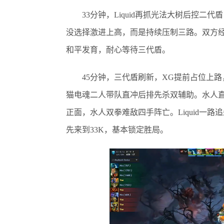
33分钟，Liquid再抓光法大树后控二代盾
没选择激进上高，而是持续压制三路。双方经
和平发育，耐心等待三代盾。
45分钟，三代盾刷新，XG提前占位上路
猫电魂二人带队直冲后排先杀双辅助。水人直
正面，水人双拳难敌四手阵亡。Liquid一
先来到33K，基本锁定胜局。