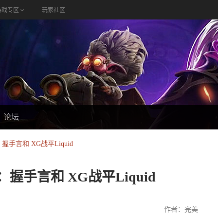
游戏专区
玩家社区
论坛
言和 XG战平Liquid
手言和 XG战平Liquid
作者：完美