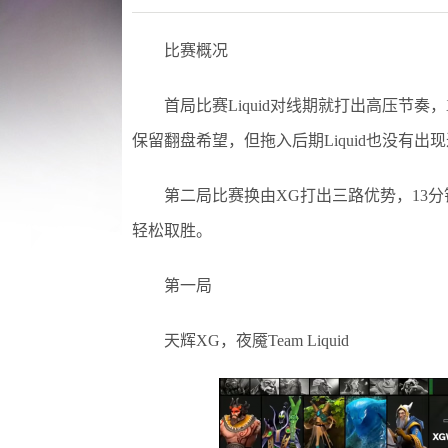
比赛概况
首局比赛Liquid对线期就打出高压节奏
保留翻盘希望，但拖入后期Liquid也没有
第二局比赛换由XG打出三路优势，13分钟
轻松取胜。
第一局
天辉XG，夜魇Team Liquid