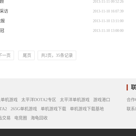
回顾
2013-11-11 09:52:26
后采访
2013-11-10 16:07:39
战报
2013-11-10 13:11:00
夺冠
2013-11-10 13:00:00
下一页
尾页
共2页，35条记录
浪单机游戏
太平洋DOTA2专区
太平洋单机游戏
游戏港口
合作Q
TA2
265G单机游戏
单机游戏下载
单机游戏下载基地
联系邮
饰品交易
电竞圈
海龟回收