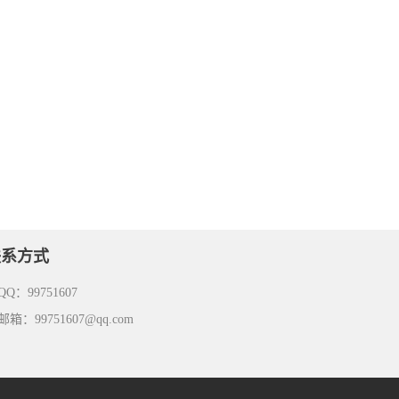
联系方式
Q：99751607
箱：99751607@qq.com