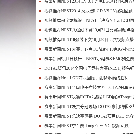
赛事新闻
NEST2014 LV 3:1 力克LGD夺建队后首
视频推荐
NEST2014 总决赛LGD VS LV视频回顾
视频推荐
枫宝龙解说：NEST半决赛NB vs LGD
视频推荐
NEST八强线下赛10月31日比赛视频点
视频推荐
NEST 8强线下赛10月30日比赛视频点播
赛事新闻
NEST大赛：17点TO战stw 19点iG对win
赛事新闻
9月1日预告：NEST小组赛&EMC预选
DOTA2资讯
2014全国电子竞技大赛(NEST)报名
视频推荐
Nest LGD夺冠回顾：酣畅淋漓的胜利
赛事新闻
NEST全国电子竞技大赛 DOTA2冠军专
赛事新闻
NEST决赛DOTA2战报 LGD摘冠Tongf
赛事新闻
NEST决赛夺冠现场 DOTA2豪门精彩图
赛事新闻
NEST总决赛落幕 DOTA2项目LGD.cn
赛事新闻
NEST季军赛 TongFu vs VG 视频回顾