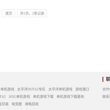
尾页
共1页，2条记录
浪单机游戏
太平洋DOTA2专区
太平洋单机游戏
游戏港口
合作Q
TA2
265G单机游戏
单机游戏下载
单机游戏下载基地
联系邮
饰品交易
电竞圈
海龟回收