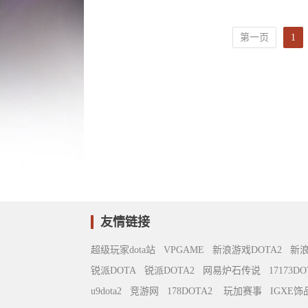
第一页
1
友情链接
超级玩家dota站
VPGAME
新浪游戏DOTA2
新
锐派DOTA
锐派DOTA2
网易炉石传说
17173DO
u9dota2
竞游网
178DOTA2
玩加赛事
IGXE