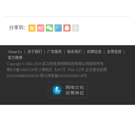
分享到：
|
|
|
|
|
|
About Us
关于我们
广告服务
联系我们
招聘信息
友情连接
官方微博
Copyright © 2002-2018 武汉竞技游网络科技有限公司版权所有
鄂ICP备14003129号-3
鄂网文【2017】7018-152号
企业营业执照
914201006695028704
鄂公网安备42018502000138号