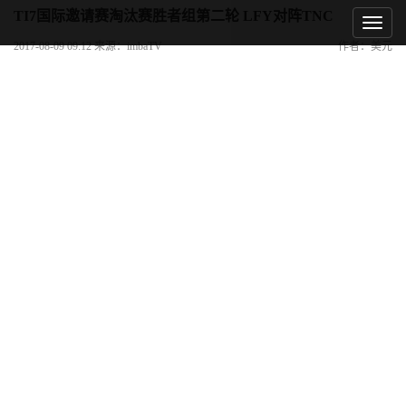
TI7国际邀请赛淘汰赛胜者组第二轮 LFY对阵TNC
2017-08-09 09:12 来源：imbaTV
作者：美元