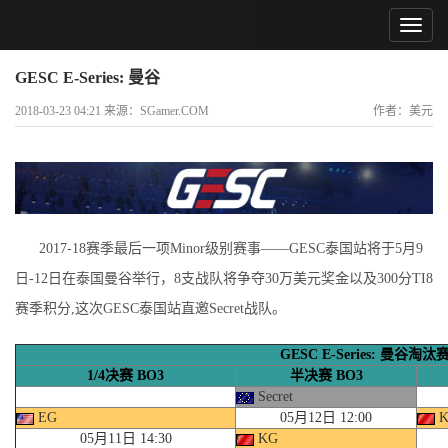
GESC E-Series: 曼谷
2018-03-23 04:21 来源：SGamer.COM
作者：美元
2017-18赛季最后一项Minor级别赛事——GESC泰国站将于5月9
日-12日在泰国曼谷举行，8支战队将争夺30万美元奖金以及300分TI8
赛季积分,这次GESC泰国站直邀Secret战队。
GESC E-Series: 曼谷淘汰
1/4决赛 BO3
半决赛 BO3
Secret
EG
05月12日 12:00
K
05月11日 14:30
KG